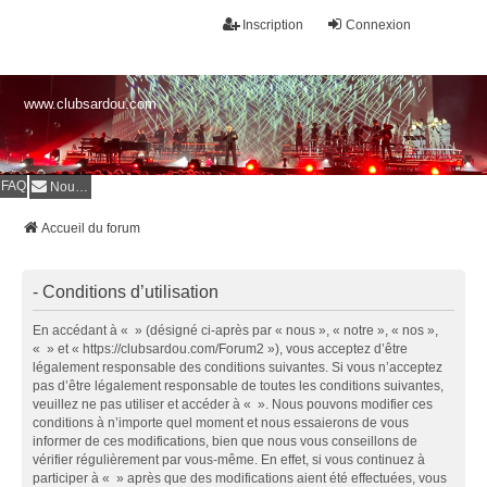
Inscription
Connexion
www.clubsardou.com
FAQ
Nous contacter
Accueil du forum
- Conditions d’utilisation
En accédant à « » (désigné ci-après par « nous », « notre », « nos »,
« » et « https://clubsardou.com/Forum2 »), vous acceptez d’être
légalement responsable des conditions suivantes. Si vous n’acceptez
pas d’être légalement responsable de toutes les conditions suivantes,
veuillez ne pas utiliser et accéder à « ». Nous pouvons modifier ces
conditions à n’importe quel moment et nous essaierons de vous
informer de ces modifications, bien que nous vous conseillons de
vérifier régulièrement par vous-même. En effet, si vous continuez à
participer à « » après que des modifications aient été effectuées, vous