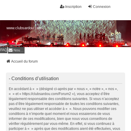
Inscription
Connexion
www.clubsardou.com
FAQ
Nous contacter
Accueil du forum
- Conditions d’utilisation
En accédant à « » (désigné ci-après par « nous », « notre », « nos »,
« » et « https://clubsardou.com/Forum2 »), vous acceptez d’être
légalement responsable des conditions suivantes. Si vous n’acceptez
pas d’être légalement responsable de toutes les conditions suivantes,
veuillez ne pas utiliser et accéder à « ». Nous pouvons modifier ces
conditions à n’importe quel moment et nous essaierons de vous
informer de ces modifications, bien que nous vous conseillons de
vérifier régulièrement par vous-même. En effet, si vous continuez à
participer à « » après que des modifications aient été effectuées, vous