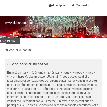
Inscription
Connexion
www.clubsardou.com
FAQ
Nous contacter
Accueil du forum
- Conditions d’utilisation
En accédant à « » (désigné ci-après par « nous », « notre », « nos »,
« » et « https://clubsardou.com/Forum2 »), vous acceptez d’être
légalement responsable des conditions suivantes. Si vous n’acceptez
pas d’être légalement responsable de toutes les conditions suivantes,
veuillez ne pas utiliser et accéder à « ». Nous pouvons modifier ces
conditions à n’importe quel moment et nous essaierons de vous
informer de ces modifications, bien que nous vous conseillons de
vérifier régulièrement par vous-même. En effet, si vous continuez à
participer à « » après que des modifications aient été effectuées, vous