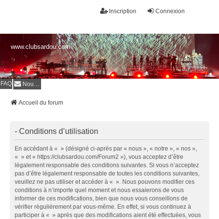
Inscription
Connexion
www.clubsardou.com
FAQ
Nous contacter
Accueil du forum
- Conditions d’utilisation
En accédant à « » (désigné ci-après par « nous », « notre », « nos »,
« » et « https://clubsardou.com/Forum2 »), vous acceptez d’être
légalement responsable des conditions suivantes. Si vous n’acceptez
pas d’être légalement responsable de toutes les conditions suivantes,
veuillez ne pas utiliser et accéder à « ». Nous pouvons modifier ces
conditions à n’importe quel moment et nous essaierons de vous
informer de ces modifications, bien que nous vous conseillons de
vérifier régulièrement par vous-même. En effet, si vous continuez à
participer à « » après que des modifications aient été effectuées, vous