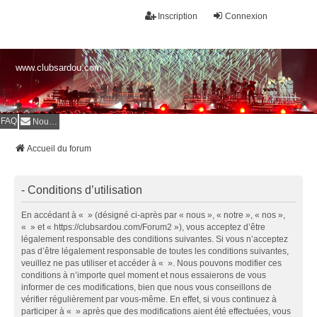
Inscription
Connexion
www.clubsardou.com
FAQ
Nous contacter
Accueil du forum
- Conditions d’utilisation
En accédant à « » (désigné ci-après par « nous », « notre », « nos »,
« » et « https://clubsardou.com/Forum2 »), vous acceptez d’être
légalement responsable des conditions suivantes. Si vous n’acceptez
pas d’être légalement responsable de toutes les conditions suivantes,
veuillez ne pas utiliser et accéder à « ». Nous pouvons modifier ces
conditions à n’importe quel moment et nous essaierons de vous
informer de ces modifications, bien que nous vous conseillons de
vérifier régulièrement par vous-même. En effet, si vous continuez à
participer à « » après que des modifications aient été effectuées, vous