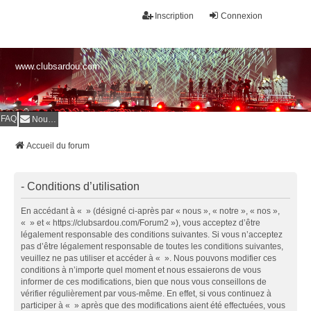
Inscription
Connexion
www.clubsardou.com
FAQ
Nous contacter
Accueil du forum
- Conditions d’utilisation
En accédant à « » (désigné ci-après par « nous », « notre », « nos »,
« » et « https://clubsardou.com/Forum2 »), vous acceptez d’être
légalement responsable des conditions suivantes. Si vous n’acceptez
pas d’être légalement responsable de toutes les conditions suivantes,
veuillez ne pas utiliser et accéder à « ». Nous pouvons modifier ces
conditions à n’importe quel moment et nous essaierons de vous
informer de ces modifications, bien que nous vous conseillons de
vérifier régulièrement par vous-même. En effet, si vous continuez à
participer à « » après que des modifications aient été effectuées, vous