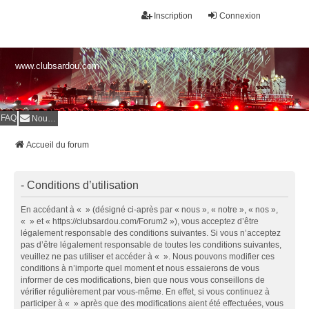
Inscription
Connexion
www.clubsardou.com
FAQ
Nous contacter
Accueil du forum
- Conditions d’utilisation
En accédant à « » (désigné ci-après par « nous », « notre », « nos »,
« » et « https://clubsardou.com/Forum2 »), vous acceptez d’être
légalement responsable des conditions suivantes. Si vous n’acceptez
pas d’être légalement responsable de toutes les conditions suivantes,
veuillez ne pas utiliser et accéder à « ». Nous pouvons modifier ces
conditions à n’importe quel moment et nous essaierons de vous
informer de ces modifications, bien que nous vous conseillons de
vérifier régulièrement par vous-même. En effet, si vous continuez à
participer à « » après que des modifications aient été effectuées, vous