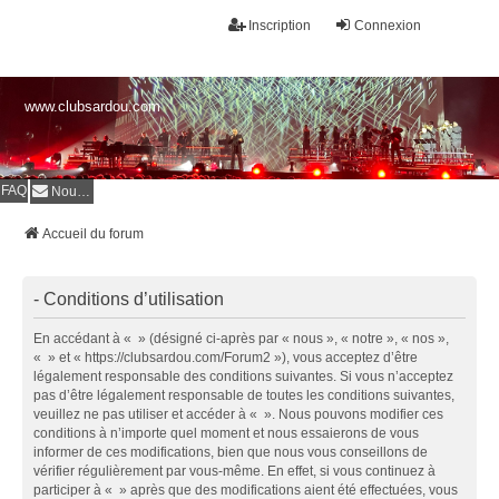
Inscription
Connexion
www.clubsardou.com
FAQ
Nous contacter
Accueil du forum
- Conditions d’utilisation
En accédant à « » (désigné ci-après par « nous », « notre », « nos »,
« » et « https://clubsardou.com/Forum2 »), vous acceptez d’être
légalement responsable des conditions suivantes. Si vous n’acceptez
pas d’être légalement responsable de toutes les conditions suivantes,
veuillez ne pas utiliser et accéder à « ». Nous pouvons modifier ces
conditions à n’importe quel moment et nous essaierons de vous
informer de ces modifications, bien que nous vous conseillons de
vérifier régulièrement par vous-même. En effet, si vous continuez à
participer à « » après que des modifications aient été effectuées, vous