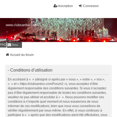
Inscription
Connexion
www.clubsardou.com
FAQ
Nous contacter
Accueil du forum
- Conditions d’utilisation
En accédant à « » (désigné ci-après par « nous », « notre », « nos »,
« » et « https://clubsardou.com/Forum2 »), vous acceptez d’être
légalement responsable des conditions suivantes. Si vous n’acceptez
pas d’être légalement responsable de toutes les conditions suivantes,
veuillez ne pas utiliser et accéder à « ». Nous pouvons modifier ces
conditions à n’importe quel moment et nous essaierons de vous
informer de ces modifications, bien que nous vous conseillons de
vérifier régulièrement par vous-même. En effet, si vous continuez à
participer à « » après que des modifications aient été effectuées, vous