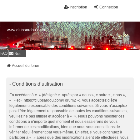
Inscription
Connexion
www.clubsardou.com
FAQ
Nous contacter
Accueil du forum
- Conditions d’utilisation
En accédant à « » (désigné ci-après par « nous », « notre », « nos »,
« » et « https://clubsardou.com/Forum2 »), vous acceptez d’être
légalement responsable des conditions suivantes. Si vous n’acceptez
pas d’être légalement responsable de toutes les conditions suivantes,
veuillez ne pas utiliser et accéder à « ». Nous pouvons modifier ces
conditions à n’importe quel moment et nous essaierons de vous
informer de ces modifications, bien que nous vous conseillons de
vérifier régulièrement par vous-même. En effet, si vous continuez à
participer à « » après que des modifications aient été effectuées, vous