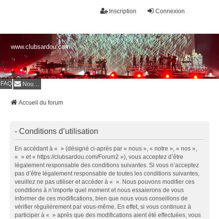
Inscription
Connexion
www.clubsardou.com
FAQ
Nous contacter
Accueil du forum
- Conditions d’utilisation
En accédant à « » (désigné ci-après par « nous », « notre », « nos »,
« » et « https://clubsardou.com/Forum2 »), vous acceptez d’être
légalement responsable des conditions suivantes. Si vous n’acceptez
pas d’être légalement responsable de toutes les conditions suivantes,
veuillez ne pas utiliser et accéder à « ». Nous pouvons modifier ces
conditions à n’importe quel moment et nous essaierons de vous
informer de ces modifications, bien que nous vous conseillons de
vérifier régulièrement par vous-même. En effet, si vous continuez à
participer à « » après que des modifications aient été effectuées, vous