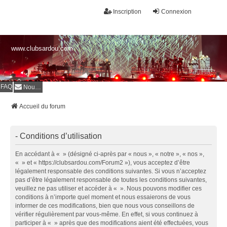
Inscription
Connexion
www.clubsardou.com
FAQ
Nous contacter
Accueil du forum
- Conditions d’utilisation
En accédant à « » (désigné ci-après par « nous », « notre », « nos »,
« » et « https://clubsardou.com/Forum2 »), vous acceptez d’être
légalement responsable des conditions suivantes. Si vous n’acceptez
pas d’être légalement responsable de toutes les conditions suivantes,
veuillez ne pas utiliser et accéder à « ». Nous pouvons modifier ces
conditions à n’importe quel moment et nous essaierons de vous
informer de ces modifications, bien que nous vous conseillons de
vérifier régulièrement par vous-même. En effet, si vous continuez à
participer à « » après que des modifications aient été effectuées, vous