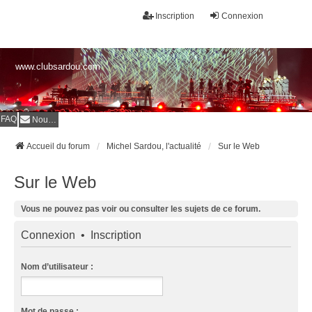
Inscription
Connexion
www.clubsardou.com
FAQ
Nous contacter
Accueil du forum
Michel Sardou, l'actualité
Sur le Web
Sur le Web
Vous ne pouvez pas voir ou consulter les sujets de ce forum.
Connexion
•
Inscription
Nom d’utilisateur :
Mot de passe :