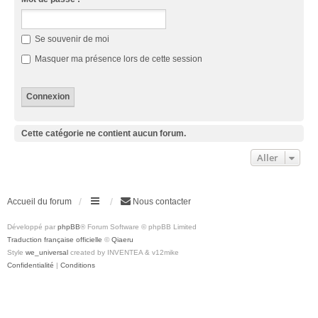
Se souvenir de moi
Masquer ma présence lors de cette session
Cette catégorie ne contient aucun forum.
Aller
Accueil du forum
Nous contacter
Développé par
phpBB
® Forum Software © phpBB Limited
Traduction française officielle
©
Qiaeru
Style
we_universal
created by INVENTEA & v12mike
Confidentialité
|
Conditions