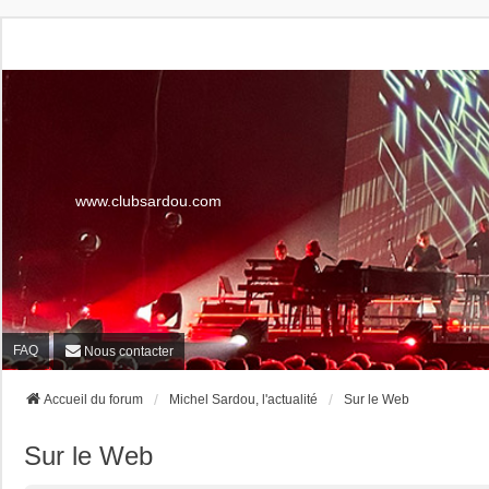
www.clubsardou.com
FAQ
Nous contacter
Accueil du forum
Michel Sardou, l'actualité
Sur le Web
Sur le Web