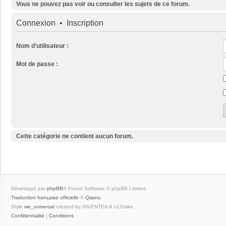
Vous ne pouvez pas voir ou consulter les sujets de ce forum.
Connexion
•
Inscription
Nom d’utilisateur :
Mot de passe :
Cette catégorie ne contient aucun forum.
Développé par
phpBB
® Forum Software © phpBB Limited
Traduction française officielle
©
Qiaeru
Style
we_universal
created by INVENTEA & v12mike
Confidentialité
|
Conditions