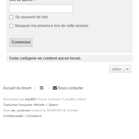
Se souvenir de moi
Masquer ma présence lors de cette session
Cette catégorie ne contient aucun forum.
Aller
Accueil du forum
Nous contacter
Développé par
phpBB
® Forum Software © phpBB Limited
Traduction française officielle
©
Qiaeru
Style
we_universal
created by INVENTEA & v12mike
Confidentialité
|
Conditions