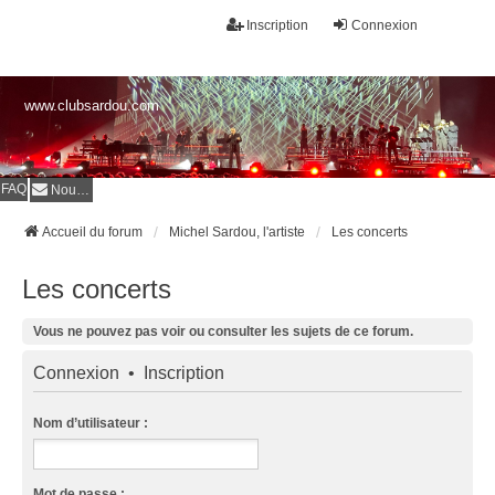
Inscription
Connexion
www.clubsardou.com
FAQ
Nous contacter
Accueil du forum
Michel Sardou, l'artiste
Les concerts
Les concerts
Vous ne pouvez pas voir ou consulter les sujets de ce forum.
Connexion
•
Inscription
Nom d’utilisateur :
Mot de passe :