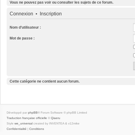
Vous ne pouvez pas voir ou consulter les sujets de ce forum.
Connexion
•
Inscription
Nom d’utilisateur :
Mot de passe :
Cette catégorie ne contient aucun forum.
Développé par
phpBB
® Forum Software © phpBB Limited
Traduction française officielle
©
Qiaeru
Style
we_universal
created by INVENTEA & v12mike
Confidentialité
|
Conditions