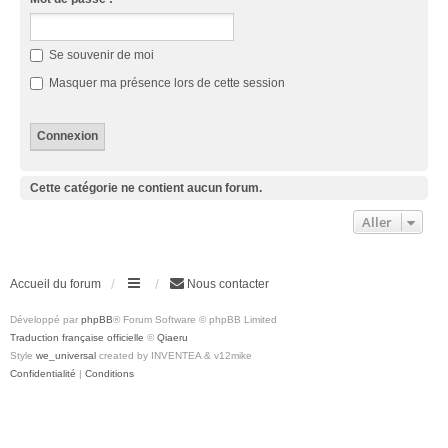
Se souvenir de moi
Masquer ma présence lors de cette session
Cette catégorie ne contient aucun forum.
Aller
Accueil du forum
Nous contacter
Développé par
phpBB
® Forum Software © phpBB Limited
Traduction française officielle
©
Qiaeru
Style
we_universal
created by INVENTEA & v12mike
Confidentialité
|
Conditions