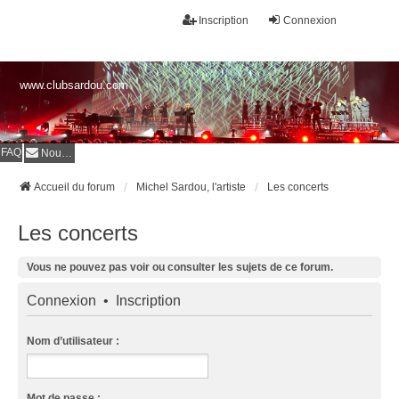
Inscription
Connexion
www.clubsardou.com
FAQ
Nous contacter
Accueil du forum
Michel Sardou, l'artiste
Les concerts
Les concerts
Vous ne pouvez pas voir ou consulter les sujets de ce forum.
Connexion
•
Inscription
Nom d’utilisateur :
Mot de passe :