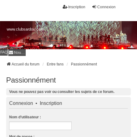
Inscription
Connexion
www.clubsardou.com
FAQ
Nous contacter
Accueil du forum
Entre fans
Passionnément
Passionnément
Vous ne pouvez pas voir ou consulter les sujets de ce forum.
Connexion
•
Inscription
Nom d’utilisateur :
Mot de passe :