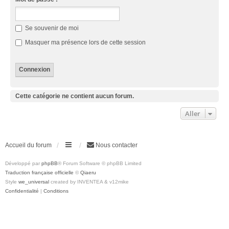
Se souvenir de moi
Masquer ma présence lors de cette session
Cette catégorie ne contient aucun forum.
Aller
Accueil du forum
Nous contacter
Développé par
phpBB
® Forum Software © phpBB Limited
Traduction française officielle
©
Qiaeru
Style
we_universal
created by INVENTEA & v12mike
Confidentialité
|
Conditions