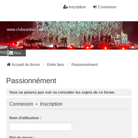
Inscription
Connexion
www.clubsardou.com
FAQ
Nous contacter
Accueil du forum
Entre fans
Passionnément
Passionnément
Vous ne pouvez pas voir ou consulter les sujets de ce forum.
Connexion
•
Inscription
Nom d’utilisateur :
Mot de passe :