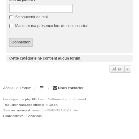
Se souvenir de moi
Masquer ma présence lors de cette session
Cette catégorie ne contient aucun forum.
Aller
Accueil du forum
Nous contacter
Développé par
phpBB
® Forum Software © phpBB Limited
Traduction française officielle
©
Qiaeru
Style
we_universal
created by INVENTEA & v12mike
Confidentialité
|
Conditions