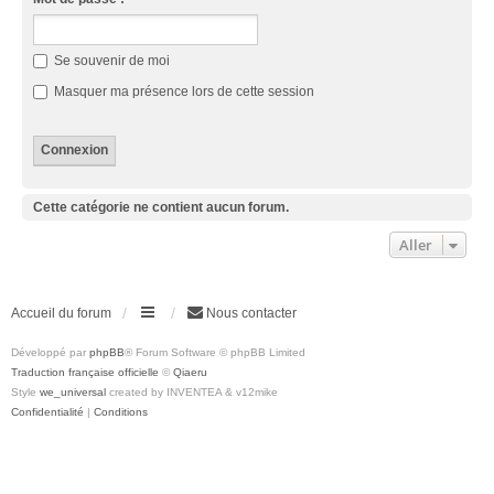
Se souvenir de moi
Masquer ma présence lors de cette session
Cette catégorie ne contient aucun forum.
Aller
Accueil du forum
Nous contacter
Développé par
phpBB
® Forum Software © phpBB Limited
Traduction française officielle
©
Qiaeru
Style
we_universal
created by INVENTEA & v12mike
Confidentialité
|
Conditions