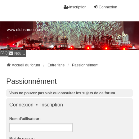
Inscription
Connexion
www.clubsardou.com
FAQ
Nous contacter
Accueil du forum
Entre fans
Passionnément
Passionnément
Vous ne pouvez pas voir ou consulter les sujets de ce forum.
Connexion
•
Inscription
Nom d’utilisateur :
Mot de passe :