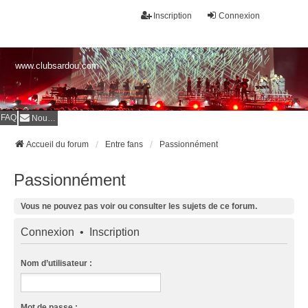
Inscription
Connexion
www.clubsardou.com
FAQ
Nous contacter
Accueil du forum
Entre fans
Passionnément
Passionnément
Vous ne pouvez pas voir ou consulter les sujets de ce forum.
Connexion
•
Inscription
Nom d’utilisateur :
Mot de passe :