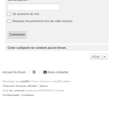
Se souvenir de moi
Masquer ma présence lors de cette session
Cette catégorie ne contient aucun forum.
Aller
Accueil du forum
Nous contacter
Développé par
phpBB
® Forum Software © phpBB Limited
Traduction française officielle
©
Qiaeru
Style
we_universal
created by INVENTEA & v12mike
Confidentialité
|
Conditions