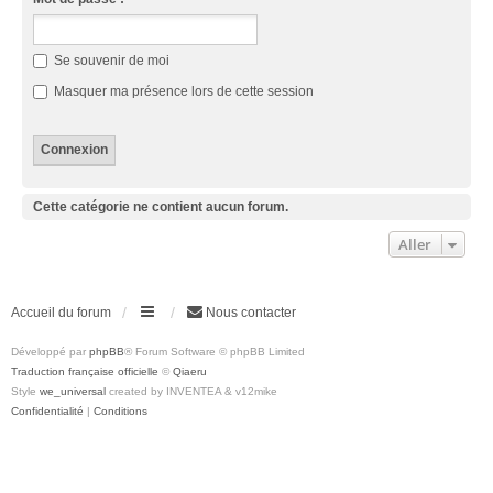
Se souvenir de moi
Masquer ma présence lors de cette session
Cette catégorie ne contient aucun forum.
Aller
Accueil du forum
Nous contacter
Développé par
phpBB
® Forum Software © phpBB Limited
Traduction française officielle
©
Qiaeru
Style
we_universal
created by INVENTEA & v12mike
Confidentialité
|
Conditions