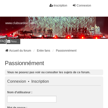
Inscription
Connexion
www.clubsardou.com
FAQ
Nous contacter
Accueil du forum
Entre fans
Passionnément
Passionnément
Vous ne pouvez pas voir ou consulter les sujets de ce forum.
Connexion
•
Inscription
Nom d’utilisateur :
Mot de passe :