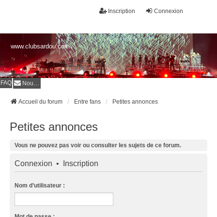
Inscription
Connexion
www.clubsardou.com
FAQ
Nous contacter
Accueil du forum
Entre fans
Petites annonces
Petites annonces
Vous ne pouvez pas voir ou consulter les sujets de ce forum.
Connexion
•
Inscription
Nom d’utilisateur :
Mot de passe :