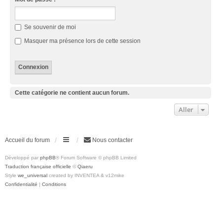
Se souvenir de moi
Masquer ma présence lors de cette session
Cette catégorie ne contient aucun forum.
Aller
Accueil du forum
Nous contacter
Développé par
phpBB
® Forum Software © phpBB Limited
Traduction française officielle
©
Qiaeru
Style
we_universal
created by INVENTEA & v12mike
Confidentialité
|
Conditions