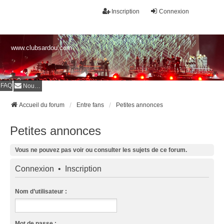
Inscription
Connexion
www.clubsardou.com
FAQ
Nous contacter
Accueil du forum
Entre fans
Petites annonces
Petites annonces
Vous ne pouvez pas voir ou consulter les sujets de ce forum.
Connexion
•
Inscription
Nom d’utilisateur :
Mot de passe :