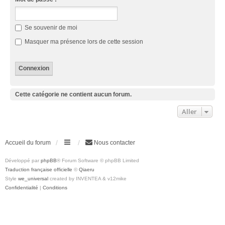
Se souvenir de moi
Masquer ma présence lors de cette session
Cette catégorie ne contient aucun forum.
Aller
Accueil du forum
Nous contacter
Développé par
phpBB
® Forum Software © phpBB Limited
Traduction française officielle
©
Qiaeru
Style
we_universal
created by INVENTEA & v12mike
Confidentialité
|
Conditions