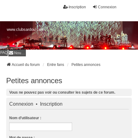
Inscription
Connexion
www.clubsardou.com
FAQ
Nous contacter
Accueil du forum
Entre fans
Petites annonces
Petites annonces
Vous ne pouvez pas voir ou consulter les sujets de ce forum.
Connexion
•
Inscription
Nom d’utilisateur :
Mot de passe :