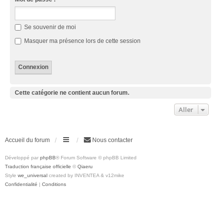
Se souvenir de moi
Masquer ma présence lors de cette session
Cette catégorie ne contient aucun forum.
Aller
Accueil du forum
Nous contacter
Développé par
phpBB
® Forum Software © phpBB Limited
Traduction française officielle
©
Qiaeru
Style
we_universal
created by INVENTEA & v12mike
Confidentialité
|
Conditions