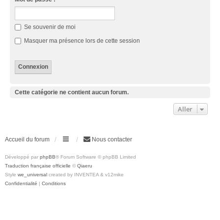
Se souvenir de moi
Masquer ma présence lors de cette session
Cette catégorie ne contient aucun forum.
Aller
Accueil du forum
Nous contacter
Développé par
phpBB
® Forum Software © phpBB Limited
Traduction française officielle
©
Qiaeru
Style
we_universal
created by INVENTEA & v12mike
Confidentialité
|
Conditions