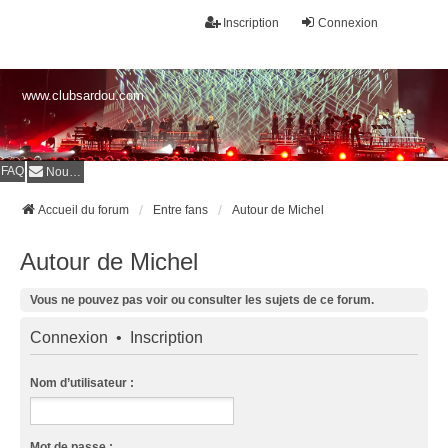
Inscription
Connexion
www.clubsardou.com
FAQ
Nous contacter
Accueil du forum
Entre fans
Autour de Michel
Autour de Michel
Vous ne pouvez pas voir ou consulter les sujets de ce forum.
Connexion
•
Inscription
Nom d’utilisateur :
Mot de passe :