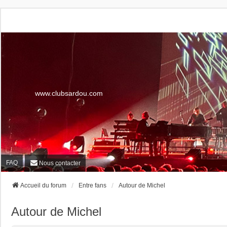
www.clubsardou.com
FAQ
Nous contacter
Accueil du forum
Entre fans
Autour de Michel
Autour de Michel