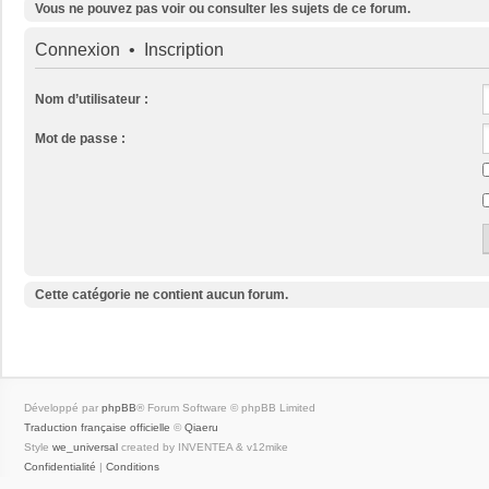
Vous ne pouvez pas voir ou consulter les sujets de ce forum.
Connexion
•
Inscription
Nom d’utilisateur :
Mot de passe :
Cette catégorie ne contient aucun forum.
Développé par
phpBB
® Forum Software © phpBB Limited
Traduction française officielle
©
Qiaeru
Style
we_universal
created by INVENTEA & v12mike
Confidentialité
|
Conditions