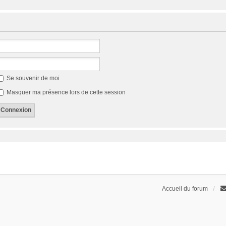
Se souvenir de moi
Masquer ma présence lors de cette session
Accueil du forum