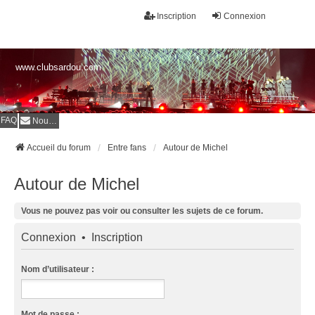
Inscription
Connexion
www.clubsardou.com
FAQ
Nous contacter
Accueil du forum
Entre fans
Autour de Michel
Autour de Michel
Vous ne pouvez pas voir ou consulter les sujets de ce forum.
Connexion
•
Inscription
Nom d’utilisateur :
Mot de passe :