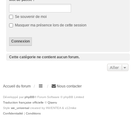
Se souvenir de moi
Masquer ma présence lors de cette session
Cette catégorie ne contient aucun forum.
Aller
Accueil du forum
Nous contacter
Développé par
phpBB
® Forum Software © phpBB Limited
Traduction française officielle
©
Qiaeru
Style
we_universal
created by INVENTEA & v12mike
Confidentialité
|
Conditions