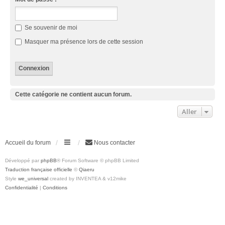
Se souvenir de moi
Masquer ma présence lors de cette session
Cette catégorie ne contient aucun forum.
Aller
Accueil du forum
Nous contacter
Développé par
phpBB
® Forum Software © phpBB Limited
Traduction française officielle
©
Qiaeru
Style
we_universal
created by INVENTEA & v12mike
Confidentialité
|
Conditions