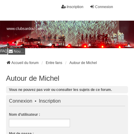
Inscription
Connexion
www.clubsardou.com
FAQ
Nous contacter
Accueil du forum
Entre fans
Autour de Michel
Autour de Michel
Vous ne pouvez pas voir ou consulter les sujets de ce forum.
Connexion
•
Inscription
Nom d’utilisateur :
Mot de passe :