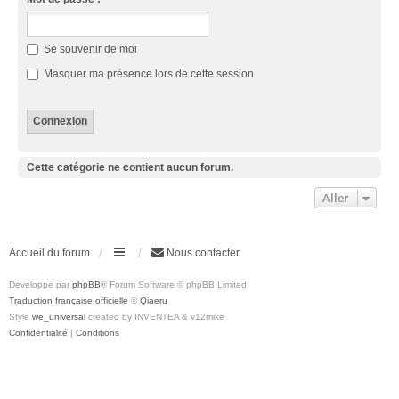
Se souvenir de moi
Masquer ma présence lors de cette session
Cette catégorie ne contient aucun forum.
Aller
Accueil du forum
Nous contacter
Développé par
phpBB
® Forum Software © phpBB Limited
Traduction française officielle
©
Qiaeru
Style
we_universal
created by INVENTEA & v12mike
Confidentialité
|
Conditions