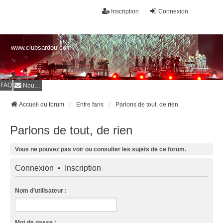
Inscription
Connexion
www.clubsardou.com
FAQ
Nous contacter
Accueil du forum
Entre fans
Parlons de tout, de rien
Parlons de tout, de rien
Vous ne pouvez pas voir ou consulter les sujets de ce forum.
Connexion
•
Inscription
Nom d’utilisateur :
Mot de passe :