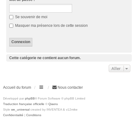
Se souvenir de moi
Masquer ma présence lors de cette session
Cette catégorie ne contient aucun forum.
Aller
Accueil du forum
Nous contacter
Développé par
phpBB
® Forum Software © phpBB Limited
Traduction française officielle
©
Qiaeru
Style
we_universal
created by INVENTEA & v12mike
Confidentialité
|
Conditions