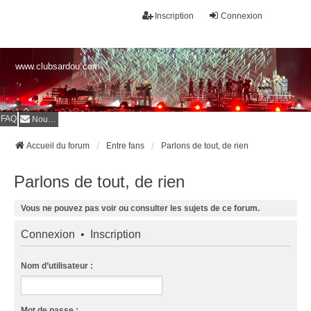
Inscription
Connexion
www.clubsardou.com
FAQ
Nous contacter
Accueil du forum
Entre fans
Parlons de tout, de rien
Parlons de tout, de rien
Vous ne pouvez pas voir ou consulter les sujets de ce forum.
Connexion
•
Inscription
Nom d’utilisateur :
Mot de passe :