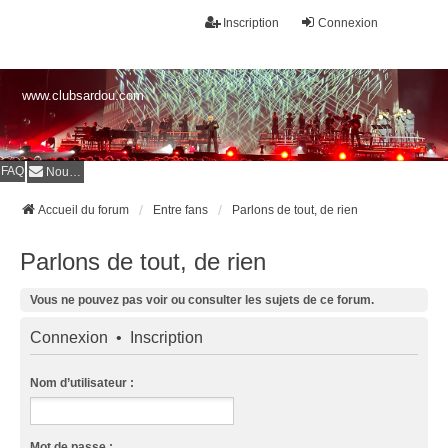
Inscription
Connexion
www.clubsardou.com
FAQ
Nous contacter
Accueil du forum
Entre fans
Parlons de tout, de rien
Parlons de tout, de rien
Vous ne pouvez pas voir ou consulter les sujets de ce forum.
Connexion
•
Inscription
Nom d’utilisateur :
Mot de passe :