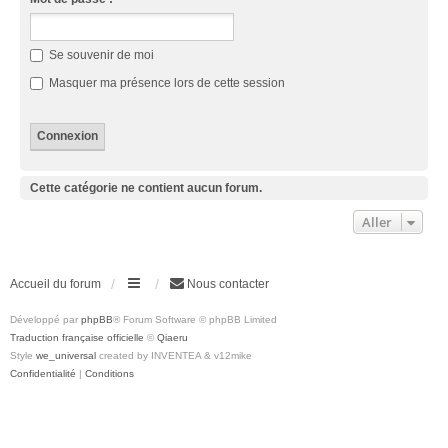
Se souvenir de moi
Masquer ma présence lors de cette session
Cette catégorie ne contient aucun forum.
Aller
Accueil du forum
Nous contacter
Développé par
phpBB
® Forum Software © phpBB Limited
Traduction française officielle
©
Qiaeru
Style
we_universal
created by INVENTEA & v12mike
Confidentialité
|
Conditions