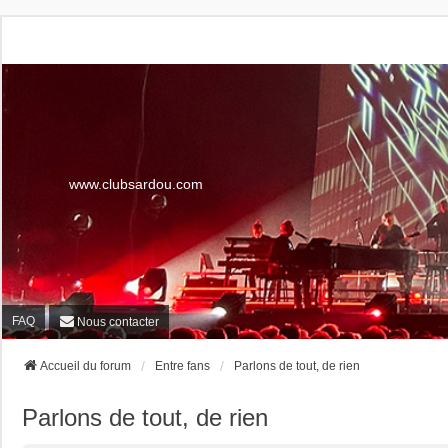
www.clubsardou.com
FAQ
Nous contacter
Accueil du forum
Entre fans
Parlons de tout, de rien
Parlons de tout, de rien