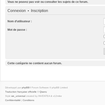
Vous ne pouvez pas voir ou consulter les sujets de ce forum.
Connexion
•
Inscription
Nom d’utilisateur :
Mot de passe :
Cette catégorie ne contient aucun forum.
Développé par
phpBB
® Forum Software © phpBB Limited
Traduction française officielle
©
Qiaeru
Style
we_universal
created by INVENTEA & v12mike
Confidentialité
|
Conditions