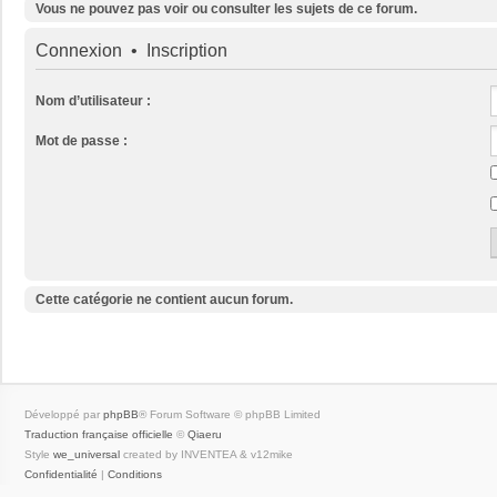
Vous ne pouvez pas voir ou consulter les sujets de ce forum.
Connexion
•
Inscription
Nom d’utilisateur :
Mot de passe :
Cette catégorie ne contient aucun forum.
Développé par
phpBB
® Forum Software © phpBB Limited
Traduction française officielle
©
Qiaeru
Style
we_universal
created by INVENTEA & v12mike
Confidentialité
|
Conditions