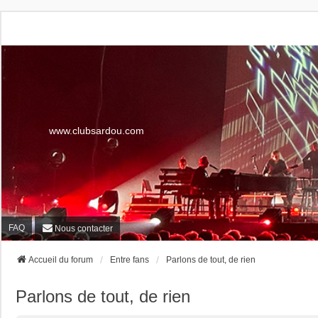
www.clubsardou.com
FAQ
Nous contacter
Accueil du forum
Entre fans
Parlons de tout, de rien
Parlons de tout, de rien