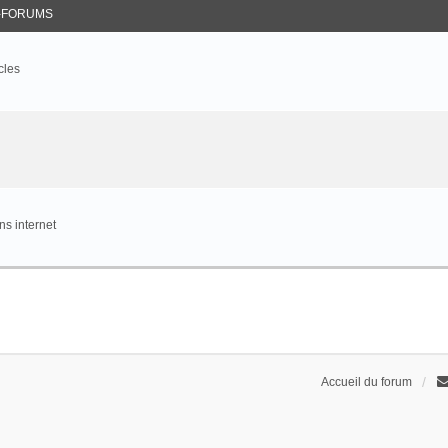
-FORUMS
cles
s internet
Accueil du forum