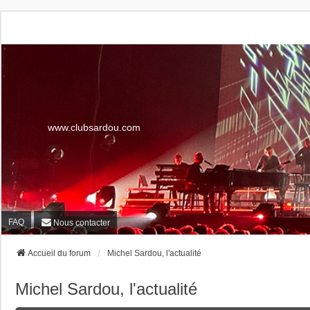
www.clubsardou.com
FAQ
Nous contacter
Accueil du forum
Michel Sardou, l'actualité
Michel Sardou, l'actualité