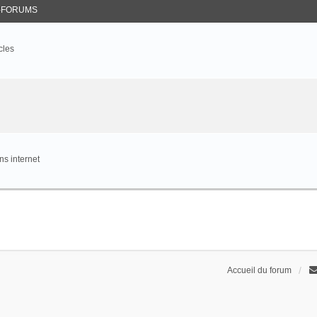
-FORUMS
cles
s internet
Accueil du forum