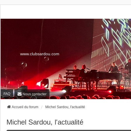
www.clubsardou.com
FAQ
Nous contacter
Accueil du forum
Michel Sardou, l'actualité
Michel Sardou, l'actualité