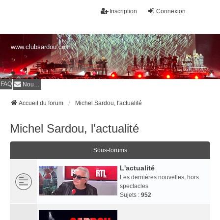
Inscription
Connexion
www.clubsardou.com
FAQ
Nous contacter
Accueil du forum
Michel Sardou, l'actualité
Michel Sardou, l'actualité
Sous-forums
L'actualité
Les dernières nouvelles, hors
spectacles
Sujets :
952