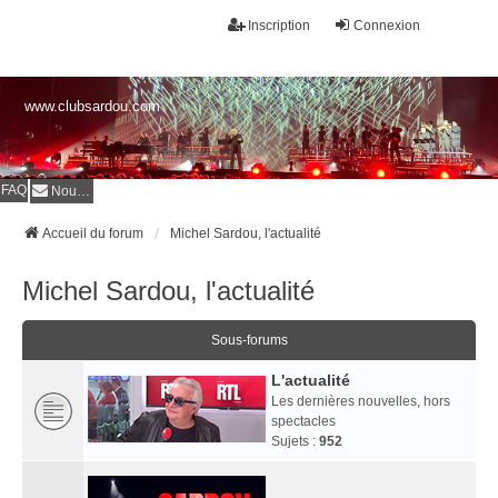
Inscription
Connexion
www.clubsardou.com
FAQ
Nous contacter
Accueil du forum
Michel Sardou, l'actualité
Michel Sardou, l'actualité
Sous-forums
L'actualité
Les dernières nouvelles, hors
spectacles
Sujets :
952