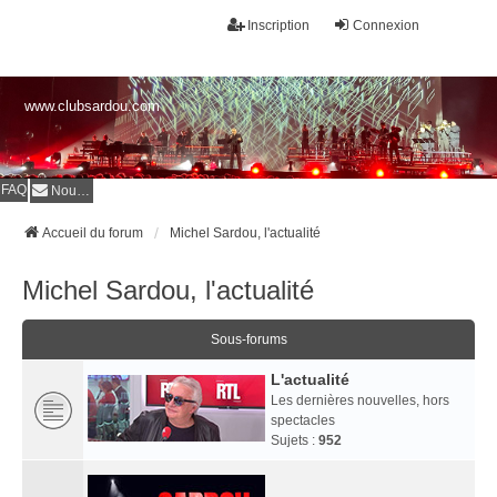
Inscription
Connexion
www.clubsardou.com
FAQ
Nous contacter
Accueil du forum
Michel Sardou, l'actualité
Michel Sardou, l'actualité
Sous-forums
L'actualité
Les dernières nouvelles, hors
spectacles
Sujets :
952