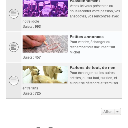
Passionnément
Venez ici vous présenter, ou
nous raconter votre passion, vos
anecdotes, vos rencontres avec
notre idole
Sujets :
993
Petites annonces
Pour vendre, échanger ou
rechercher tout document sur
Michel
Sujets :
457
Parlons de tout, de rien
Pour échanger sur les autres
artistes, ou sur tout, sur rien, et
surtout se détendre et s'amuser
entre fans
Sujets :
725
Aller