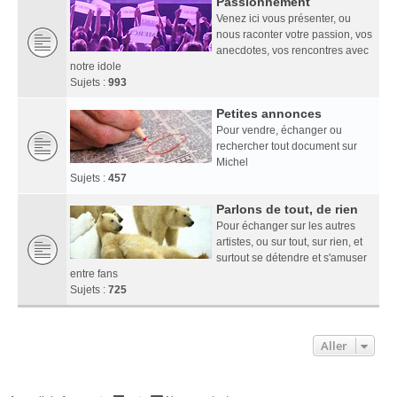
Passionnément
Venez ici vous présenter, ou
nous raconter votre passion, vos
anecdotes, vos rencontres avec
notre idole
Sujets :
993
Petites annonces
Pour vendre, échanger ou
rechercher tout document sur
Michel
Sujets :
457
Parlons de tout, de rien
Pour échanger sur les autres
artistes, ou sur tout, sur rien, et
surtout se détendre et s'amuser
entre fans
Sujets :
725
Aller