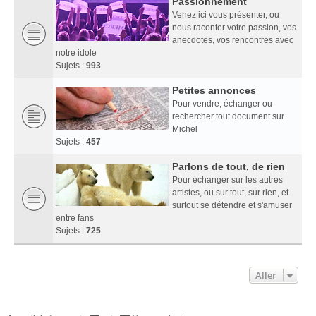
Passionnément
Venez ici vous présenter, ou
nous raconter votre passion, vos
anecdotes, vos rencontres avec
notre idole
Sujets :
993
Petites annonces
Pour vendre, échanger ou
rechercher tout document sur
Michel
Sujets :
457
Parlons de tout, de rien
Pour échanger sur les autres
artistes, ou sur tout, sur rien, et
surtout se détendre et s'amuser
entre fans
Sujets :
725
Aller