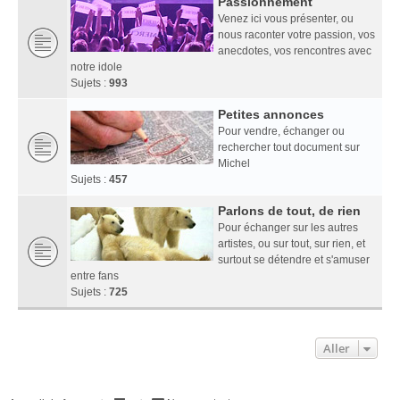
Passionnément
Venez ici vous présenter, ou
nous raconter votre passion, vos
anecdotes, vos rencontres avec
notre idole
Sujets :
993
Petites annonces
Pour vendre, échanger ou
rechercher tout document sur
Michel
Sujets :
457
Parlons de tout, de rien
Pour échanger sur les autres
artistes, ou sur tout, sur rien, et
surtout se détendre et s'amuser
entre fans
Sujets :
725
Aller