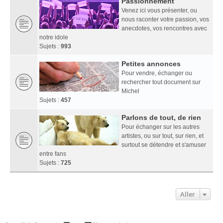
Passionnément
Venez ici vous présenter, ou
nous raconter votre passion, vos
anecdotes, vos rencontres avec
notre idole
Sujets :
993
Petites annonces
Pour vendre, échanger ou
rechercher tout document sur
Michel
Sujets :
457
Parlons de tout, de rien
Pour échanger sur les autres
artistes, ou sur tout, sur rien, et
surtout se détendre et s'amuser
entre fans
Sujets :
725
Aller