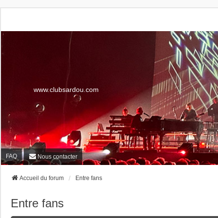
www.clubsardou.com
FAQ
Nous contacter
Accueil du forum
Entre fans
Entre fans