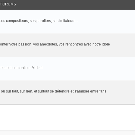
-FORUMS
 ses compositeurs, ses paroliers, ses imitateurs...
onter votre passion, vos anecdotes, vos rencontres avec notre idole
 tout document sur Michel
 ou sur tout, sur rien, et surtout se détendre et s'amuser entre fans