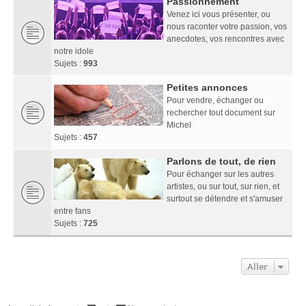
Passionnément
Venez ici vous présenter, ou
nous raconter votre passion, vos
anecdotes, vos rencontres avec
notre idole
Sujets :
993
Petites annonces
Pour vendre, échanger ou
rechercher tout document sur
Michel
Sujets :
457
Parlons de tout, de rien
Pour échanger sur les autres
artistes, ou sur tout, sur rien, et
surtout se détendre et s'amuser
entre fans
Sujets :
725
Aller