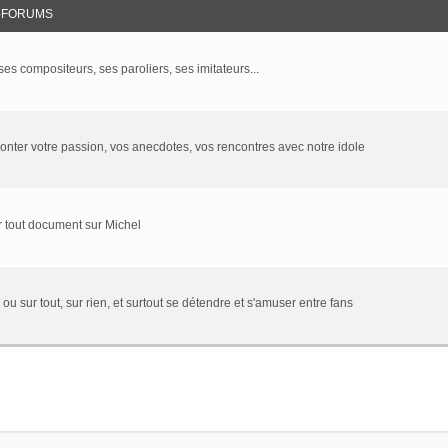
-FORUMS
 ses compositeurs, ses paroliers, ses imitateurs...
onter votre passion, vos anecdotes, vos rencontres avec notre idole
 tout document sur Michel
 ou sur tout, sur rien, et surtout se détendre et s'amuser entre fans