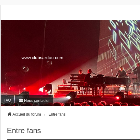
www.clubsardou.com
FAQ
Nous contacter
Accueil du forum
Entre fans
Entre fans