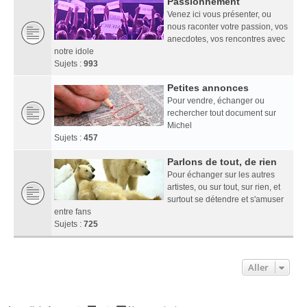
Passionnément
Venez ici vous présenter, ou
nous raconter votre passion, vos
anecdotes, vos rencontres avec
notre idole
Sujets :
993
Petites annonces
Pour vendre, échanger ou
rechercher tout document sur
Michel
Sujets :
457
Parlons de tout, de rien
Pour échanger sur les autres
artistes, ou sur tout, sur rien, et
surtout se détendre et s'amuser
entre fans
Sujets :
725
Aller