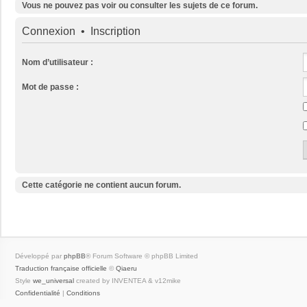
Vous ne pouvez pas voir ou consulter les sujets de ce forum.
Connexion
•
Inscription
Nom d’utilisateur :
Mot de passe :
Cette catégorie ne contient aucun forum.
Développé par
phpBB
® Forum Software © phpBB Limited
Traduction française officielle
©
Qiaeru
Style
we_universal
created by INVENTEA & v12mike
Confidentialité
|
Conditions