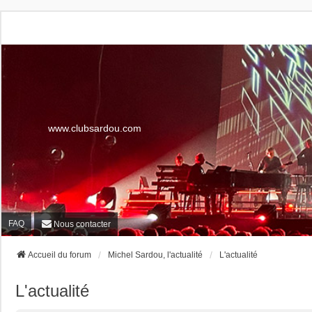
www.clubsardou.com
FAQ
Nous contacter
Accueil du forum
Michel Sardou, l'actualité
L'actualité
L'actualité