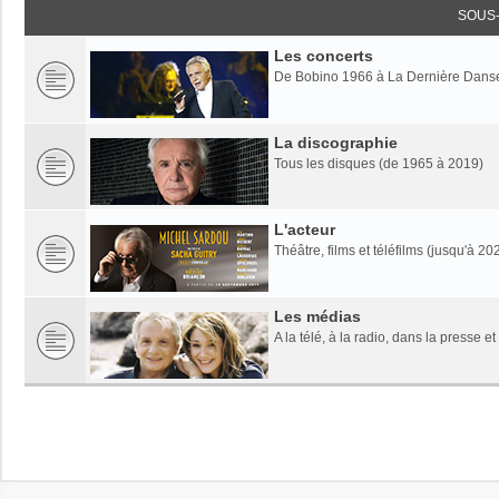
SOUS
Les concerts
De Bobino 1966 à La Dernière Dans
La discographie
Tous les disques (de 1965 à 2019)
L'acteur
Théâtre, films et téléfilms (jusqu'à 20
Les médias
A la télé, à la radio, dans la presse et