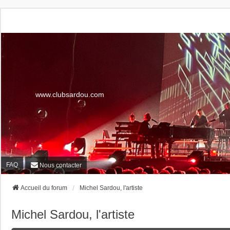
www.clubsardou.com
FAQ
Nous contacter
Accueil du forum
Michel Sardou, l'artiste
Michel Sardou, l'artiste