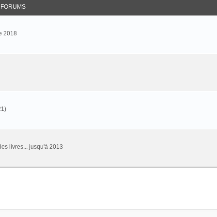
-FORUMS
e 2018
21)
 les livres... jusqu'à 2013